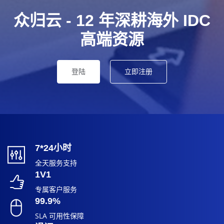
众归云 - 12 年深耕海外 IDC
高端资源
登陆
立即注册
7*24小时
全天服务支持
1V1
专属客户服务
99.9%
SLA 可用性保障