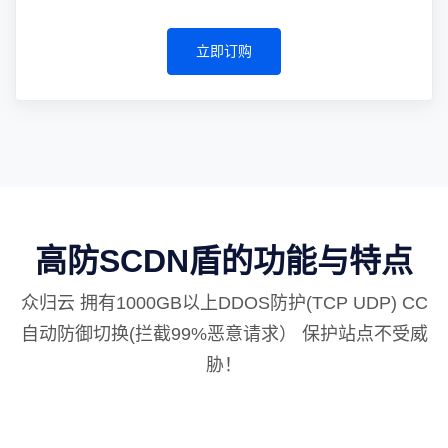
立即订购
高防SCDN盾的功能与特点
众归云 拥有1000GB以上DDOS防护(TCP UDP) CC
自动防御切换(拦截99%恶意请求） 保护站点不受威
胁！