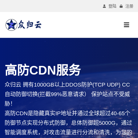
登陆
注册
高防CDN服务
众归云 拥有1000GB以上DDOS防护(TCP UDP) CC
自动防御切换(拦截99%恶意请求） 保护站点不受威
胁！
高防CDN是隐藏真实IP地址并通过全球超过40-65个
防御节点实现分布式防御，总体防御超5000G，通过
智能调度系统，对攻击流量进行分流和清洗，为您的