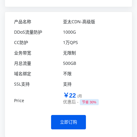
亚太CDN-高级版
1000G
1万QPS
无限制
500GB
不限
支持
￥22
/月
优惠后 -
节省 30%
立即订购