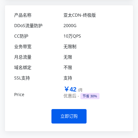
亚太CDN-终极版
2000G
10万QPS
无限制
无限
不限
支持
￥42
/月
优惠后 -
节省 30%
立即订购