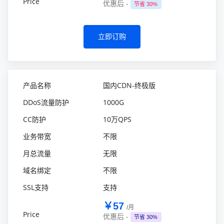
优惠后 -
节省 30%
立即订购
国内CDN-终极版
1000G
10万QPS
不限
无限
不限
支持
￥57
/月
优惠后 -
节省 30%