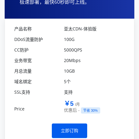
极速部署，最快60秒即可上线。
亚太CDN-体验版
100G
5000QPS
20Mbps
10GB
5个
支持
￥5
/月
优惠后 -
节省 30%
立即订购