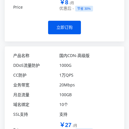
￥8
/月
优惠后 -
节省 30%
立即订购
国内CDN-高级版
1000G
1万QPS
20Mbps
100GB
10个
支持
￥27
/月