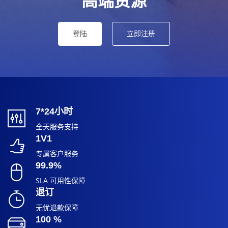
高端资源
登陆
立即注册
7*24小时
全天服务支持
1V1
专属客户服务
99.9%
SLA 可用性保障
退订
无忧退款保障
100 %