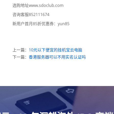
选购地址www.sdoclub.com
咨询客服852111674
新用户首月85折优惠券：yun85
上一篇：
10元以下便宜的挂机宝云电脑
下一篇：
香港服务器可以不用实名认证吗