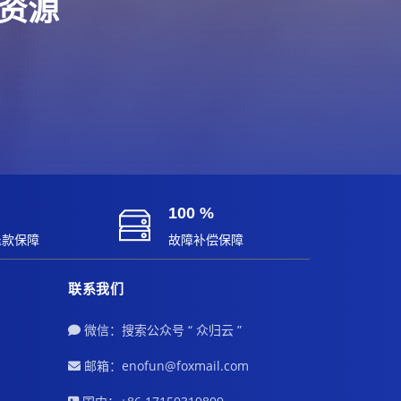
端资源
100 %
退款保障
故障补偿保障
联系我们
微信：搜索公众号 “ 众归云 ”
邮箱：enofun@foxmail.com