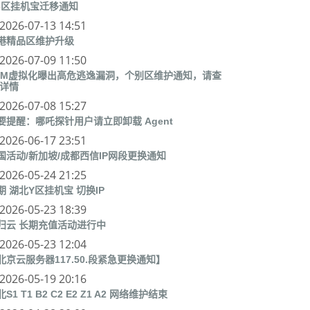
3区挂机宝迁移通知
2026-07-13 14:51
港精品区维护升级
2026-07-09 11:50
VM虚拟化曝出高危逃逸漏洞，个别区维护通知，请查
 详情
2026-07-08 15:27
要提醒：哪吒探针用户请立即卸载 Agent
2026-06-17 23:51
国活动/新加坡/成都西信IP网段更换通知
2026-05-24 21:25
期 湖北Y区挂机宝 切换IP
2026-05-23 18:39
归云 长期充值活动进行中
2026-05-23 12:04
北京云服务器117.50.段紧急更换通知】
2026-05-19 20:16
S1 T1 B2 C2 E2 Z1 A2 网络维护结束