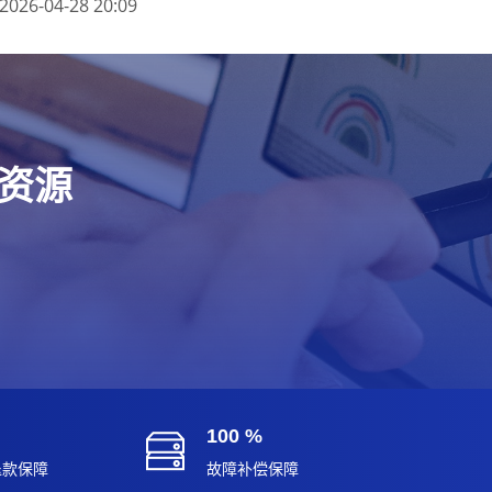
2026-04-28 20:09
端资源
100 %
退款保障
故障补偿保障