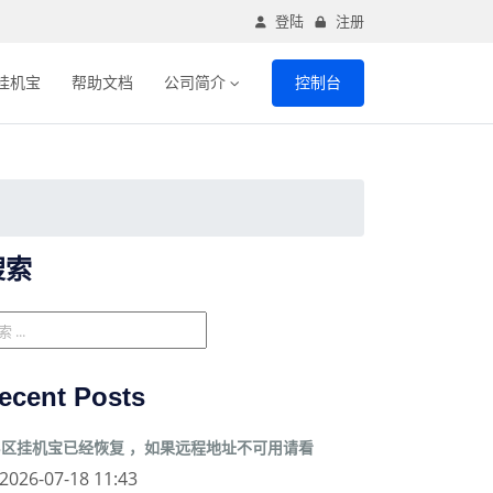
登陆
注册
挂机宝
帮助文档
公司简介
控制台
搜索
ecent Posts
3区挂机宝已经恢复 ，如果远程地址不可用请看
2026-07-18 11:43