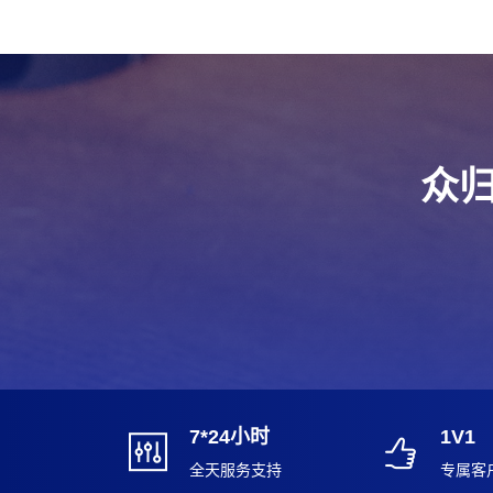
众归
7*24小时
1V1
全天服务支持
专属客