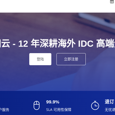
云 - 12 年深耕海外 IDC 高
登陆
立即注册
99.9%
退订
户服务
SLA 可用性保障
无忧