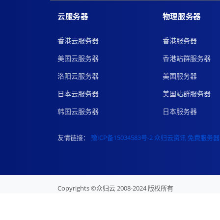
云服务器
物理服务器
香港云服务器
香港服务器
美国云服务器
香港站群服务器
洛阳云服务器
美国服务器
日本云服务器
美国站群服务器
韩国云服务器
日本服务器
友情链接：
豫ICP备15034583号-2
众归云资讯
免费服务器
Copyrights ©众归云 2008-2024 版权所有
-
-
豫ICP备15034583号-2
豫公网安备 34010402700447号
众归云(sdoclub.com)-分销万网、
西部数码
、中网、华云、