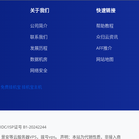
关于我们
快速链接
公司简介
帮助教程
联系我们
众归云资讯
发展历程
AFF推介
数据机房
网站地图
网络安全
免费挂机宝
挂机宝主机
IDC/ISP证号 B1-20242244
景安等云服务器VPS，拨号vps。 声明：本站为代销性质，非接入商