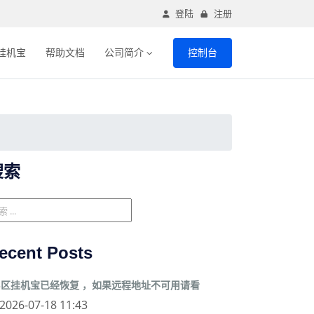
登陆
注册
挂机宝
帮助文档
公司简介
控制台
搜索
ecent Posts
3区挂机宝已经恢复 ，如果远程地址不可用请看
2026-07-18 11:43