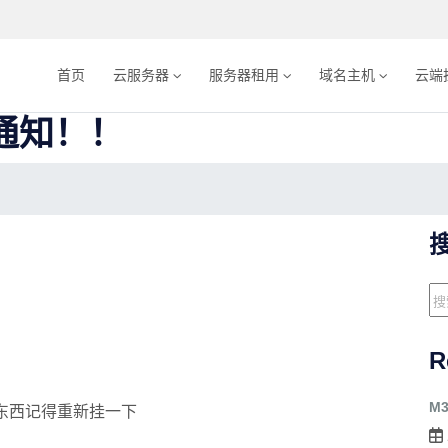
首页
云服务器
服务器租用
域名主机
云端
通知！！
R
M
 东西记得重新挂一下