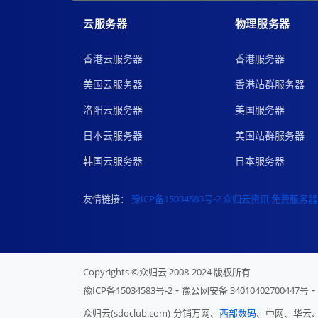
云服务器
物理服务器
香港云服务器
香港服务器
美国云服务器
香港站群服务器
洛阳云服务器
美国服务器
日本云服务器
美国站群服务器
韩国云服务器
日本服务器
友情链接：
豫ICP备15034583号-2
众归云资讯
免费服务器
Copyrights ©众归云 2008-2024 版权所有
-
-
豫ICP备15034583号-2
豫公网安备 34010402700447号
众归云(sdoclub.com)-分销万网、
西部数码
、中网、华云、