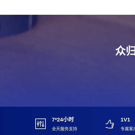
众归
7*24小时
1V1
全天服务支持
专属客