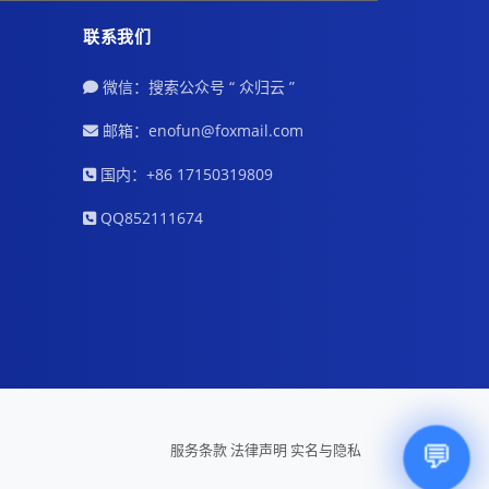
联系我们
微信：搜索公众号 “ 众归云 ”
邮箱：enofun@foxmail.com
国内：+86 17150319809
QQ852111674
💬
服务条款
法律声明
实名与隐私