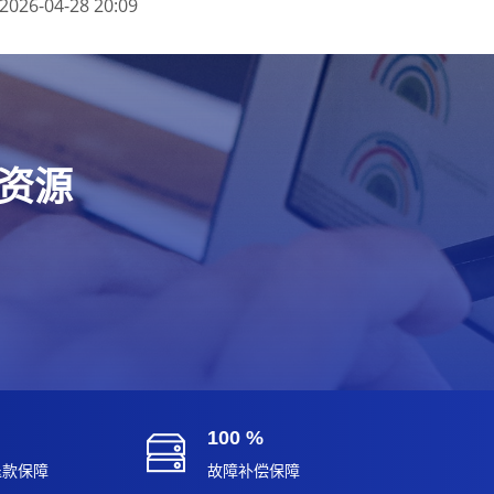
2026-04-28 20:09
端资源
100 %
退款保障
故障补偿保障