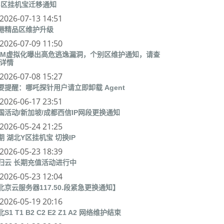
3区挂机宝迁移通知
2026-07-13 14:51
港精品区维护升级
2026-07-09 11:50
VM虚拟化曝出高危逃逸漏洞，个别区维护通知，请查
 详情
2026-07-08 15:27
要提醒：哪吒探针用户请立即卸载 Agent
2026-06-17 23:51
国活动/新加坡/成都西信IP网段更换通知
2026-05-24 21:25
期 湖北Y区挂机宝 切换IP
2026-05-23 18:39
归云 长期充值活动进行中
2026-05-23 12:04
北京云服务器117.50.段紧急更换通知】
2026-05-19 20:16
S1 T1 B2 C2 E2 Z1 A2 网络维护结束