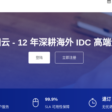
云 - 12 年深耕海外 IDC 高
登陆
立即注册
99.9%
退订
户服务
SLA 可用性保障
无忧