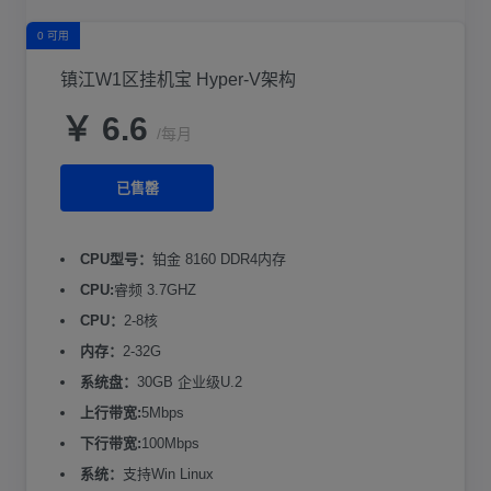
0 可用
镇江W1区挂机宝 Hyper-V架构
￥ 6.6
/每月
已售罄
CPU型号：
铂金 8160 DDR4内存
CPU:
睿频 3.7GHZ
CPU：
2-8核
内存：
2-32G
系统盘：
30GB 企业级U.2
上行带宽:
5Mbps
下行带宽:
100Mbps
系统：
支持Win Linux