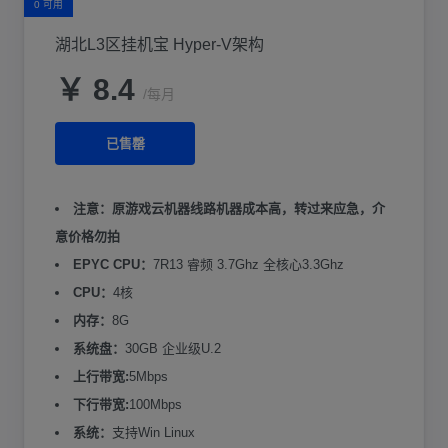
0 可用
湖北L3区挂机宝 Hyper-V架构
￥ 8.4
/每月
已售罄
注意：原游戏云机器线路机器成本高，转过来应急，介
意价格勿拍
EPYC CPU：
7R13 睿频 3.7Ghz 全核心3.3Ghz
CPU：
4核
内存：
8G
系统盘：
30GB 企业级U.2
上行带宽:
5Mbps
下行带宽:
100Mbps
系统：
支持Win Linux